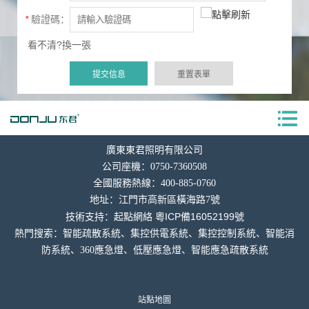
*
驗證碼：
看不清?換一張
廣東東君照明有限公司
公司座機：0750-7360508
全國服務熱線：400-885-0760
地址：
江門市高新區橫海
路7號
粵ICP備16052199號
技術支持：
起點網絡
熱門搜索：智能疏散系統、集控供電系統、集控控制系統、智能消
防系統、360應急燈、低壓應急燈、智能應急疏散系統
站點地圖