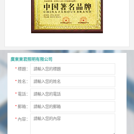
廣東東君照明有限公司
*
標題：
*
姓名：
*
電話：
*
郵箱：
*
內容：