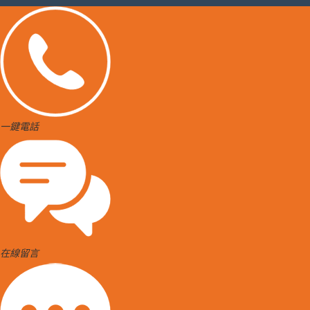
一鍵電話
在線留言