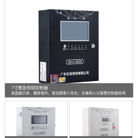
7寸應急照明控制器
液晶顯示屏，觸屏操作，更加簡單人性化；主機與火災報警控制器采用
干接點信號連接。主機與EPS采用1.5平方雙絞線通訊。線分正負極主
機與EPS通訊距離不超過1500米。主機內置電池，應急時間大于3小
時。