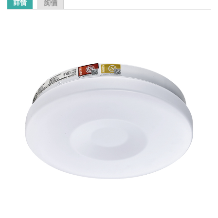
詳情
詢價