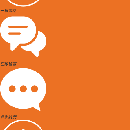
一鍵電話
在線留言
聯系我們