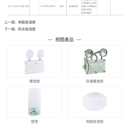
上一個：
明裝吸頂燈
下一個：
防水吸頂燈
相關產品
雙頭燈
防爆雙頭燈
壁燈
明裝吸頂燈