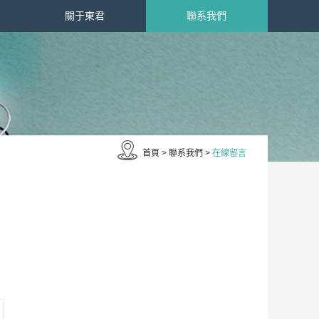
關于東君
聯系我們
首頁
>
聯系我們
>
在線留言