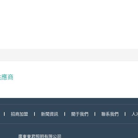
供應商
招商加盟
新聞資訊
關于我們
聯系我們
人
廣東東君照明有限公司