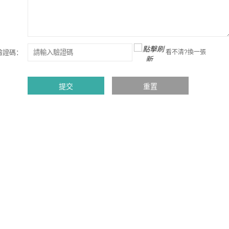
驗證碼：
看不清?換一張