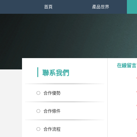
首頁
產品世界
在線留言
聯系我們
合作優勢
合作條件
合作流程