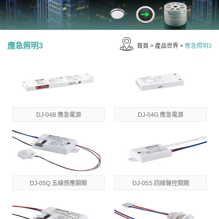
應急照明3
首頁
>
產品世界
>
應急照明3
DJ-04B 應急電源
DJ-04G 應急電源
DJ-05Q 五線感應開關
DJ-05S 四線聲控開關