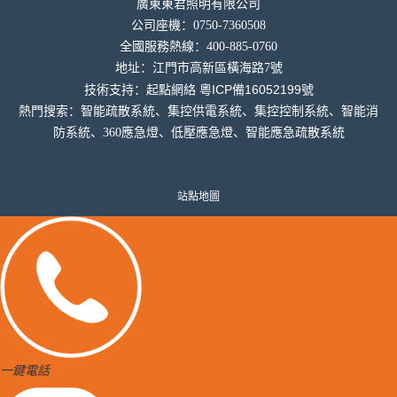
廣東東君照明有限公司
公司座機：0750-7360508
全國服務熱線：400-885-0760
地址：
江門市高新區橫海
路7號
粵ICP備16052199號
技術支持：
起點網絡
熱門搜索：智能疏散系統、集控供電系統、集控控制系統、智能消
防系統、360應急燈、低壓應急燈、智能應急疏散系統
站點地圖
一鍵電話