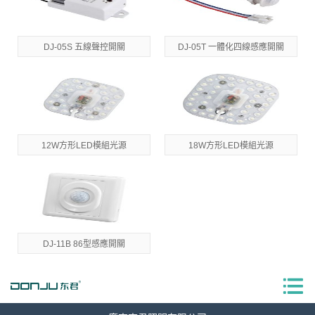
DJ-05S 五線聲控開關
DJ-05T 一體化四線感應開關
12W方形LED模組光源
18W方形LED模組光源
DJ-11B 86型感應開關