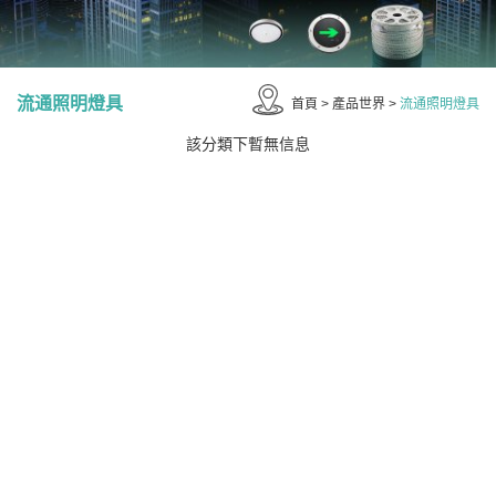
流通照明燈具
首頁
>
產品世界
>
流通照明燈具
該分類下暫無信息