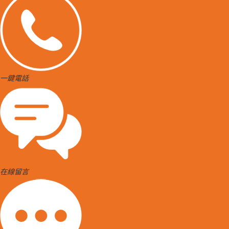
一鍵電話
在線留言