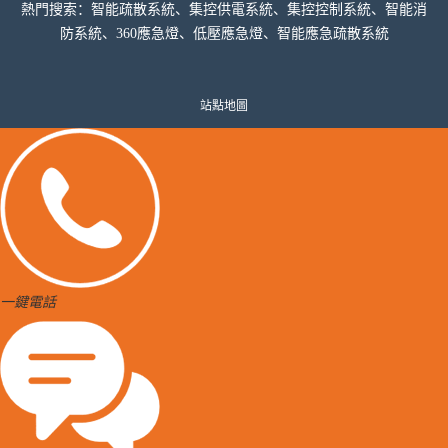
熱門搜索：智能疏散系統、集控供電系統、集控控制系統、智能消
防系統、360應急燈、低壓應急燈、智能應急疏散系統
站點地圖
一鍵電話