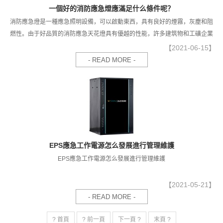
一個好的消防應急燈應滿足什么條件呢？
消防應急燈是一種應急照明設備，可以啟動東西，具有良好的煙霧，灰塵和阻
燃性。由于好品質的消防應急天花燈具有優越的性能，許多建筑物和工礦企業
都使用了這種設備。那么，一個好的消防應急燈應滿足什么條件呢？
【2021-06-15】
- READ MORE -
EPS應急工作電源怎么發展進行管理維護
EPS應急工作電源怎么發展進行管理維護
【2021-05-21】
- READ MORE -
? 首頁
? 前一頁
下一頁 ?
末頁 ?