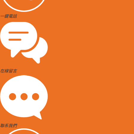
一鍵電話
在線留言
聯系我們