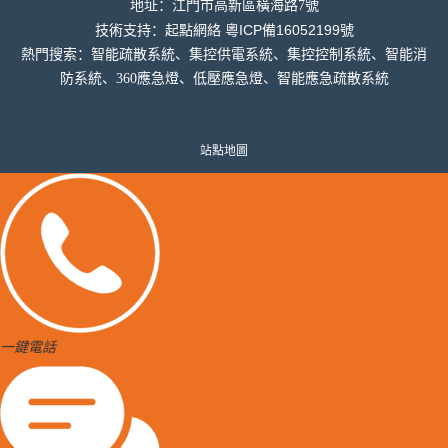
地址：
江門市高新區橫海
路7號
粵ICP備16052199號
技術支持：
起點網絡
熱門搜索：智能疏散系統、集控供電系統、集控控制系統、智能消
防系統、360應急燈、低壓應急燈、智能應急疏散系統
站點地圖
一鍵電話