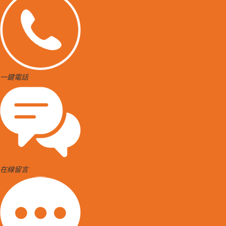
一鍵電話
在線留言