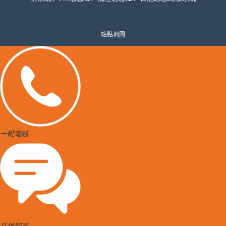
站點地圖
一鍵電話