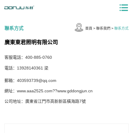
聯系方式
首頁
>
聯系我們
>
聯系方式
廣東東君照明有限公司
客服電話：400-885-0760
電話：13928140361 梁
郵箱：
403593739@qq.com
網址：
www.aaa2525.com
??
www.gddongjun.cn
公司地址：廣東省江門市高新新區橫海路7號