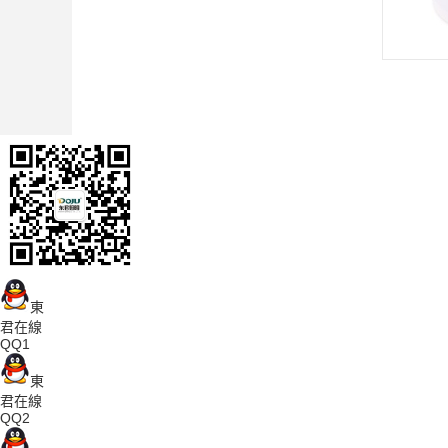
東
君在線
QQ1
東
君在線
QQ2