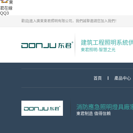
東
君在線
QQ3
歡迎j進入廣東東君照明有限公司，我們誠摯邀請您加入我們！
建筑工程照明系統
東君照明-智慧之光
首頁
產品中心
消防應急照明燈具廠
東君制造 值得信賴