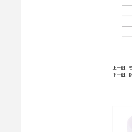
上一個：
下一個：