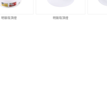
明裝吸頂燈
明裝吸頂燈