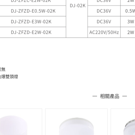
暫無
防爆雙頭燈
相關產品