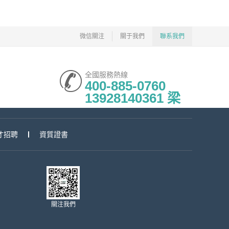
微信關注
關于我們
聯系我們
全國服務熱線
400-885-0760
13928140361 梁
才招聘
資質證書
關注我們