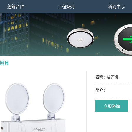
經銷合作
工程案列
新聞中心
燈具
名稱：
雙頭燈
簡介：