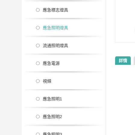
應急標志燈具
應急照明燈具
流通照明燈具
詳情
應急電源
視頻
應急照明1
應急照明2
應急照明3