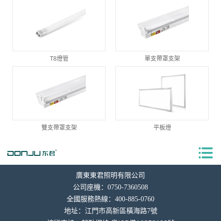
T8燈管
單支帶罩支架
雙支帶罩支架
平板燈
廣東東君照明有限公司
公司座機：0750-7360508
全國服務熱線：400-885-0760
地址：
江門市高新區橫海
路7號