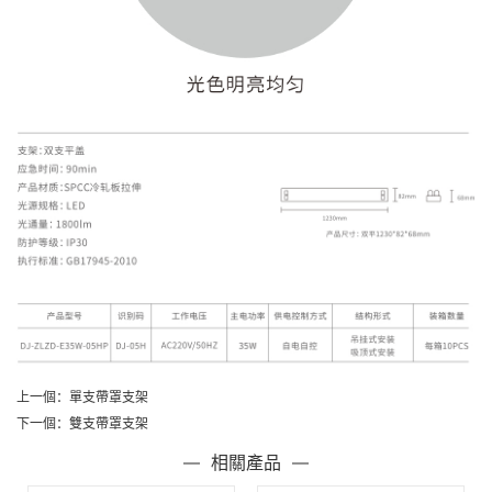
上一個：
單支帶罩支架
下一個：
雙支帶罩支架
相關產品