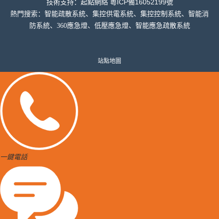
粵ICP備16052199號
技術支持：
起點網絡
熱門搜索：智能疏散系統、集控供電系統、集控控制系統、智能消
防系統、360應急燈、低壓應急燈、智能應急疏散系統
站點地圖
一鍵電話