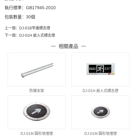
執行標準：GB17945-2010
包裝數量：30個
上一個：
DJ-01B窄邊標志燈
下一個：
DJ-01H 嵌入式標志燈
相關產品
防爆支架
DJ-01H 嵌入式標志燈
DJ-01M 圓形地埋燈
DJ-01M 圓形地埋燈