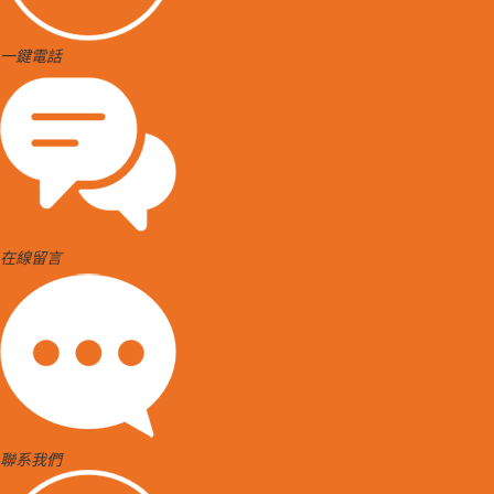
一鍵電話
在線留言
聯系我們