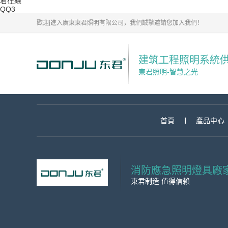
君在線
QQ3
歡迎j進入廣東東君照明有限公司，我們誠摯邀請您加入我們！
建筑工程照明系統
東君照明-智慧之光
首頁
產品中心
消防應急照明燈具廠
東君制造 值得信賴