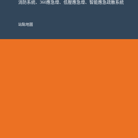
消防系統、360應急燈、低壓應急燈、智能應急疏散系統
站點地圖