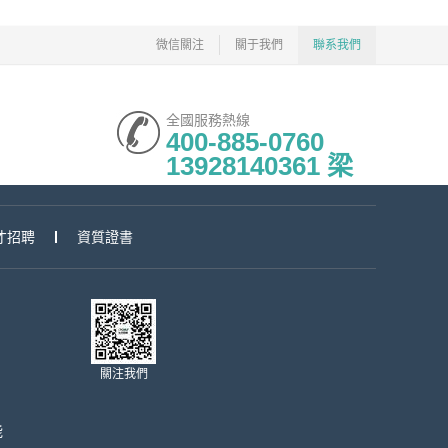
微信關注
關于我們
聯系我們
全國服務熱線
400-885-0760
13928140361 梁
才招聘
資質證書
關注我們
能