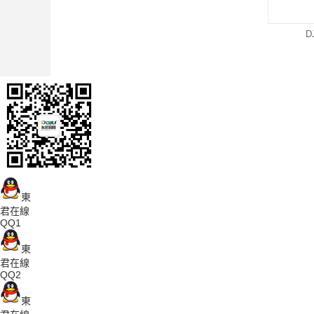
D
東
君在線
QQ1
東
君在線
QQ2
東