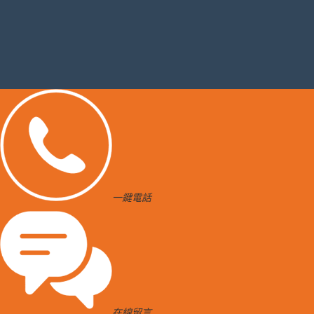
一鍵電話
在線留言