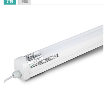
詳情
詢價