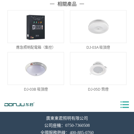
相關產品
應急照明配電箱（集控）
DJ-03A 吸頂燈
DJ-03B 吸頂燈
DJ-05D 筒燈
廣東東君照明有限公司
公司座機：0750-7360508
全國服務熱線：400-885-0760