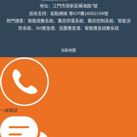
地址：
江門市高新區橫海
路7號
粵ICP備16052199號
技術支持：
起點網絡
熱門搜索：智能疏散系統、集控供電系統、集控控制系統、智能消
防系統、360應急燈、低壓應急燈、智能應急疏散系統
站點地圖
一鍵電話