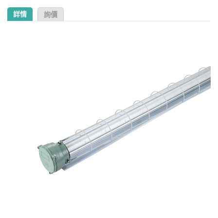
詳情
詢價