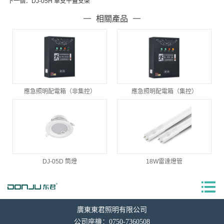
下一個：
DJ-05H 單支平蓋支架
相關產品
應急照明配電箱（非集控）
應急照明配電箱（集控）
DJ-05D 筒燈
18W雷達燈管
廣東東君照明有限公司
公司座機：0750-7360508