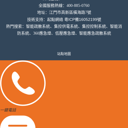
全國服務熱線：400-885-0760
地址：
江門市高新區橫海
路7號
粵ICP備16052199號
技術支持：
起點網絡
熱門搜索：智能疏散系統、集控供電系統、集控控制系統、智能消
防系統、360應急燈、低壓應急燈、智能應急疏散系統
站點地圖
一鍵電話