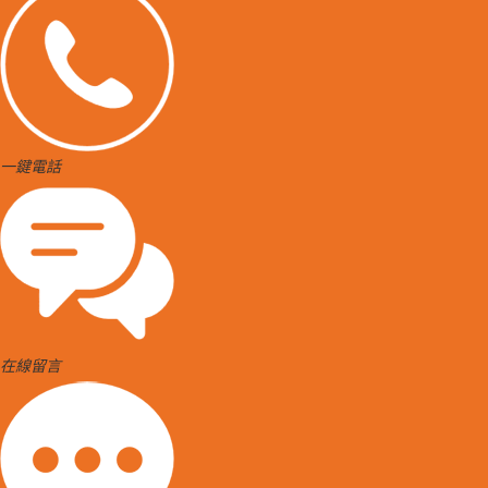
一鍵電話
在線留言