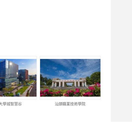
大學城智慧谷
汕頭職業技術學院