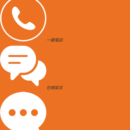
一鍵電話
在線留言