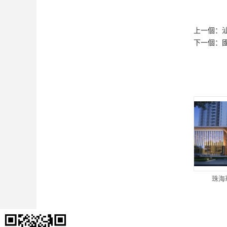
上一個：
下一個：
珠海