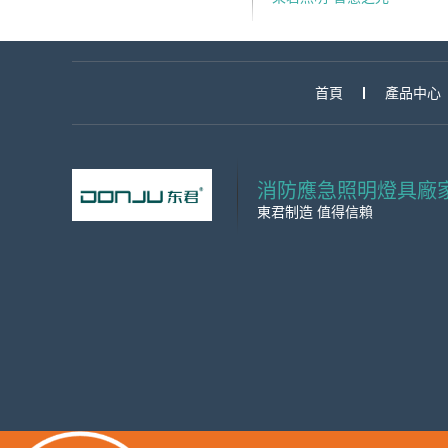
首頁
產品中心
消防應急照明燈具廠
東君制造 值得信賴