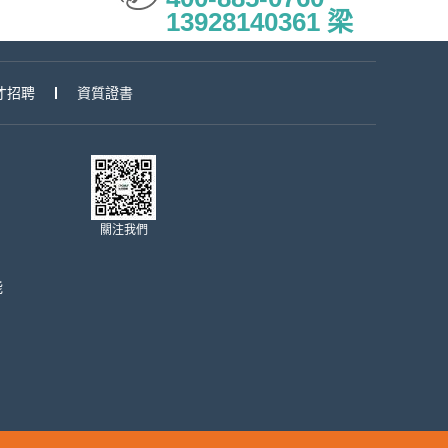
13928140361 梁
才招聘
資質證書
關注我們
能