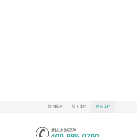
微信關注
關于我們
聯系我們
全國服務熱線
400-885-0760