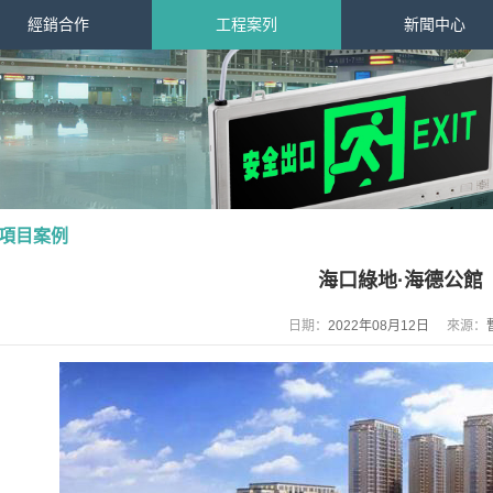
經銷合作
工程案列
新聞中心
項目案例
海口綠地·海德公館
日期：
2022年08月12日
來源：