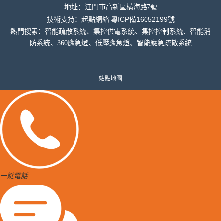
地址：
江門市高新區橫海
路7號
粵ICP備16052199號
技術支持：
起點網絡
熱門搜索：智能疏散系統、集控供電系統、集控控制系統、智能消
防系統、360應急燈、低壓應急燈、智能應急疏散系統
站點地圖
一鍵電話