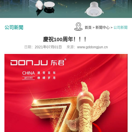
公司新聞
首頁
>
新聞中心
>
公司新聞
慶祝100周年！！！
日期：
2021年07月01日
來源：
www.gddongjun.cn